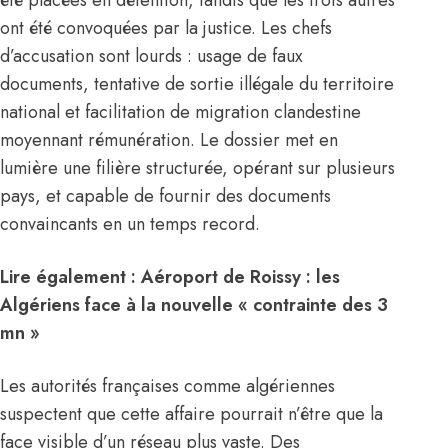
été placées en détention, tandis que les trois autres
ont été convoquées par la justice. Les chefs
d’accusation sont lourds : usage de faux
documents, tentative de sortie illégale du territoire
national et facilitation de migration clandestine
moyennant rémunération. Le dossier met en
lumière une filière structurée, opérant sur plusieurs
pays, et capable de fournir des documents
convaincants en un temps record.
Lire également :
Aéroport de Roissy : les
Algériens face à la nouvelle « contrainte des 3
mn »
Les autorités françaises comme algériennes
suspectent que cette affaire pourrait n’être que la
face visible d’un réseau plus vaste. Des