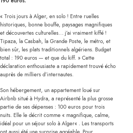
190 euros.
« Trois jours à
Alger
, en solo ! Entre ruelles
historiques, bonne bouffe, paysages magnifiques
et découvertes culturelles… j’ai vraiment kiffé !
Tipaza, la Casbah, la Grande Poste, le métro, et
bien sûr, les plats traditionnels algériens. Budget
total : 190 euros — et que du kiff. » Cette
déclaration enthousiaste a rapidement trouvé écho
auprès de milliers d’internautes.
Son hébergement, un appartement loué sur
Airbnb situé à Hydra, a représenté la plus grosse
partie de ses dépenses : 100 euros pour trois
nuits. Elle le décrit comme « magnifique, calme,
idéal pour un séjour solo à
Alger
« . Les transports
ont aussi été une surprise agréable. Pour