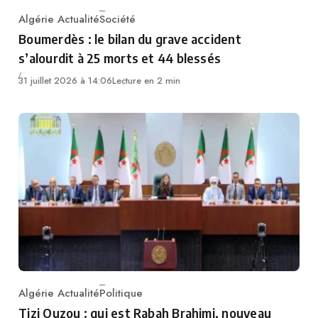
Algérie Actualité
Société
Category
Boumerdès : le bilan du grave accident
s’alourdit à 25 morts et 44 blessés
31 juillet 2026 à 14:06
Lecture en 2 min
Algérie Actualité
Politique
Category
Tizi Ouzou : qui est Rabah Brahimi, nouveau