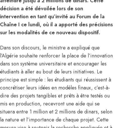
atteindre jusqu’à 2 millions de dinars. Cette
décision a été dévoilée lors de son
intervention en tant qu’invité au Forum de la
Chaîne I ce lundi, où il a apporté des précisions
sur les modalités de ce nouveau dispositif.
Dans son discours, le ministre a expliqué que
l’Algérie souhaite renforcer la place de l’innovation
dans son système universitaire et encourager les
étudiants à aller au bout de leurs initiatives. Le
principe est simple : les étudiants qui réussissent à
concrétiser leurs idées en modèles finaux, c’est-à-
dire des projets tangibles et prêts à être testés ou
mis en production, recevront une aide qui se
situera entre 1 million et 2 millions de dinars, selon
la nature et l’importance de chaque projet. Cette
mesure vise à soutenir la recherche appliquée et à