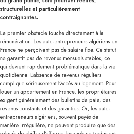
du grand public, sont pourtant réelles,
structurelles et particulièrement
contraignantes.
Le premier obstacle touche directement à la
rémunération. Les auto-entrepreneurs algériens en
France
ne perçoivent pas de salaire fixe. Ce statut
ne garantit pas de revenus mensuels stables, ce
qui devient rapidement problématique dans la vie
quotidienne. L’absence de revenus réguliers
complique sérieusement l’accès au logement. Pour
louer un appartement en France, les propriétaires
exigent généralement des bulletins de paie, des
revenus constants et des garanties. Or, les auto-
entrepreneurs algériens, souvent payés de
manière irrégulière, ne peuvent produire que des
relevés de chiffre d’affaires, lesquels ne traduisent