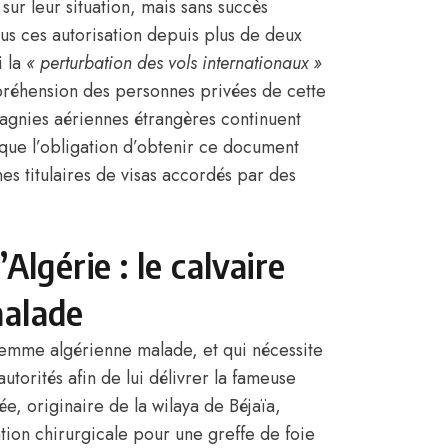
 sur leur situation, mais sans succès
plus ces autorisation depuis plus de deux
i la
« perturbation des vols internationaux »
préhension des personnes privées de cette
pagnies aériennes étrangères continuent
 que l’obligation d’obtenir ce document
s titulaires de visas accordés par des
Algérie : le calvaire
malade
femme algérienne malade, et qui nécessite
autorités afin de lui délivrer la fameuse
ée, originaire de la wilaya de Béjaïa,
tion chirurgicale pour une greffe de foie