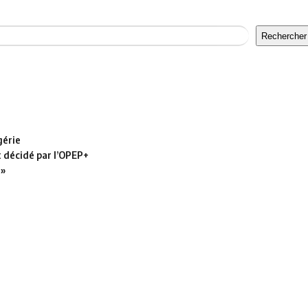
Rechercher
gérie
t décidé par l’OPEP+
 »