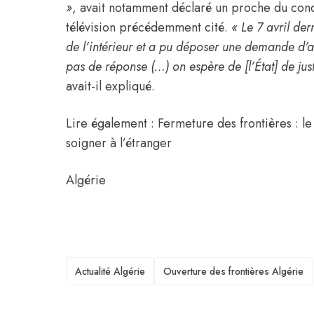
»
, avait notamment déclaré un proche du conc
télévision précédemment cité.
« Le 7 avril der
de l’intérieur et a pu déposer une demande d’a
pas de réponse (…) on espère de [l’État] de just
avait-il expliqué.
Lire également : Fermeture des frontières : l
soigner à l’étranger
Algérie
TAGS
Actualité Algérie
Ouverture des frontières Algérie