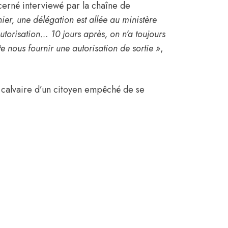
erné interviewé par la chaîne de
nier, une délégation est allée au ministère
utorisation… 10 jours après, on n’a toujours
e nous fournir une autorisation de sortie »
,
e calvaire d’un citoyen empêché de se