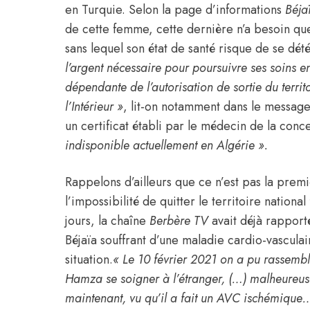
en
Turquie
. Selon la page d’informations
Béja
de cette femme, cette dernière n’a besoin que
sans lequel son état de santé risque de se dé
l’argent nécessaire pour poursuivre ses soins 
dépendante de l’autorisation de sortie du territ
l’Intérieur »
, lit-on notamment dans le message 
un certificat établi par le médecin de la con
indisponible actuellement en
Algérie
».
Rappelons d’ailleurs que ce n’est pas la prem
l’impossibilité de quitter le territoire national
jours, la chaîne
Berbère TV
avait déjà rapport
Béjaïa souffrant d’une maladie cardio-vascula
situation.
« Le 10 février 2021 on a pu rassemb
Hamza se soigner à l’étranger, (…) malheureus
maintenant, vu qu’il a fait un AVC ischémique