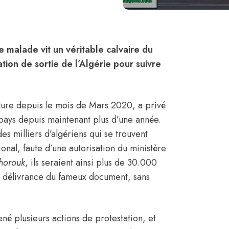
 malade vit un véritable calvaire du
ation de sortie de l’
Algérie
pour suivre
 dure depuis le mois de Mars 2020, a privé
 pays depuis maintenant plus d’une année.
s milliers d’algériens qui se trouvent
tional, faute d’une autorisation du ministère
horouk
, ils seraient ainsi plus de 30.000
la délivrance du fameux document, sans
né plusieurs actions de protestation, et