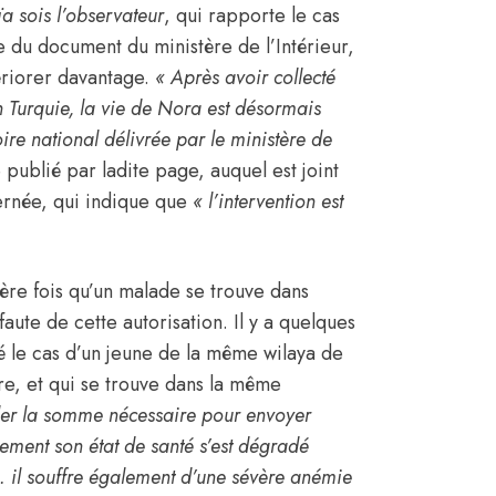
ïa sois l’observateur
, qui rapporte le cas
 du document du ministère de l’Intérieur,
tériorer davantage.
« Après avoir collecté
en
Turquie
, la vie de Nora est désormais
oire national délivrée par le ministère de
publié par ladite page, auquel est joint
cernée, qui indique que
« l’intervention est
ière fois qu’un malade se trouve dans
 faute de cette autorisation. Il y a quelques
é le cas d’un jeune de la même wilaya de
ire, et qui se trouve dans la même
ler la somme nécessaire pour envoyer
ement son état de santé s’est dégradé
… il souffre également d’une sévère anémie