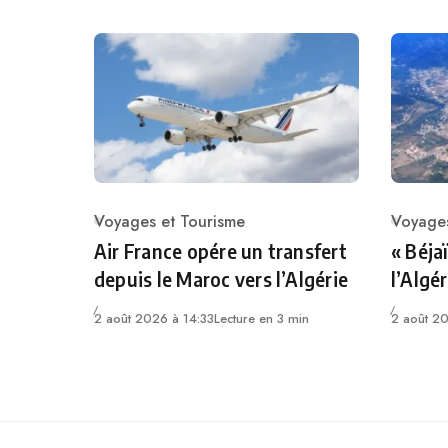
Voyages et Tourisme
Voyages
Category
Catego
Air France opére un transfert
« Béja
depuis le Maroc vers l’Algérie
l’Algér
2 août 2026 à 14:33
Lecture en 3 min
2 août 2