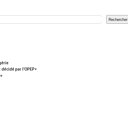
Rechercher
gérie
t décidé par l’OPEP+
 »