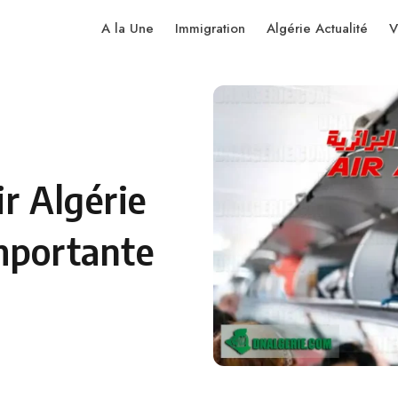
A la Une
Immigration
Algérie Actualité
V
r Algérie
mportante