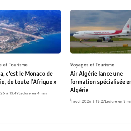
 et Tourisme
Voyages et Tourisme
ry
Category
ïa, c’est le Monaco de
Air Algérie lance une
ie, de toute l’Afrique »
formation spécialisée e
Algérie
026 à 13:49
Lecture en 4 min
1 août 2026 à 18:27
Lecture en 3 m