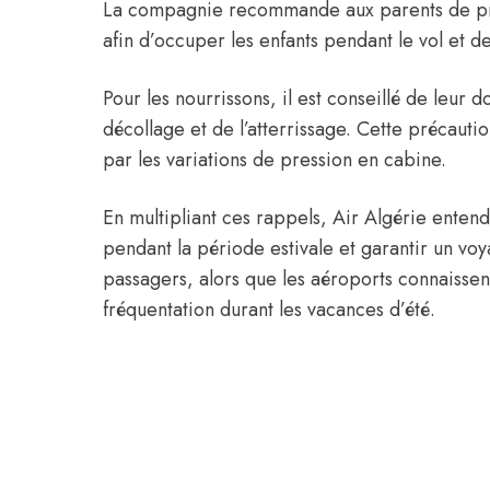
La compagnie recommande aux parents de prév
afin d’occuper les enfants pendant le vol et d
Pour les nourrissons, il est conseillé de leu
décollage et de l’atterrissage. Cette précauti
par les variations de pression en cabine.
En multipliant ces rappels, Air Algérie enten
pendant la période estivale et garantir un vo
passagers, alors que les aéroports connaissen
fréquentation durant les vacances d’été.