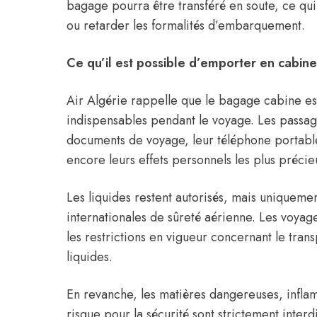
bagage pourra être transféré en soute, ce qui
ou retarder les formalités d’embarquement.
Ce qu’il est possible d’emporter en cabine
Air Algérie rappelle que le bagage cabine est
indispensables pendant le voyage. Les passa
documents de voyage, leur téléphone portable
encore leurs effets personnels les plus précie
Les liquides restent autorisés, mais uniquemen
internationales de sûreté aérienne. Les voyag
les restrictions en vigueur concernant le trans
liquides.
En revanche, les matières dangereuses, infla
risque pour la sécurité sont strictement inter