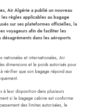
es, Air Algérie a publié un nouveau
 les règles applicables au bagage
usés sur ses plateformes officielles, la
es voyageurs afin de faciliter les
s désagréments dans les aéroports
s nationales et internationales, Air
les dimensions et le poids autorisés pour
 à vérifier que son bagage répond aux
arquement.
s à leur disposition dans plusieurs
ement si le bagage cabine est conforme
assement des limites autorisées, le