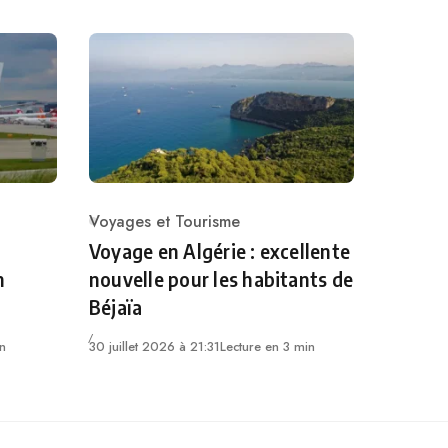
Voyages et Tourisme
Category
Voyage en Algérie : excellente
n
nouvelle pour les habitants de
Béjaïa
in
30 juillet 2026 à 21:31
Lecture en 3 min