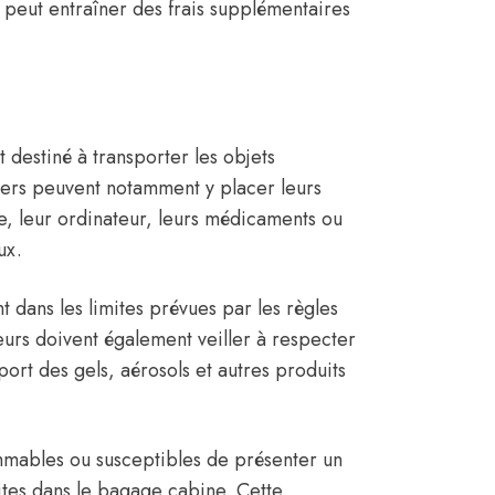
 peut entraîner des frais supplémentaires
 destiné à transporter les objets
gers peuvent notamment y placer leurs
, leur ordinateur, leurs médicaments ou
ux.
t dans les limites prévues par les règles
eurs doivent également veiller à respecter
port des gels, aérosols et autres produits
mmables ou susceptibles de présenter un
dites dans le bagage cabine. Cette