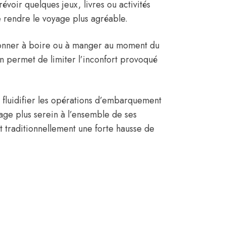
oir quelques jeux, livres ou activités
e rendre le voyage plus agréable.
r donner à boire ou à manger au moment du
on permet de limiter l’inconfort provoqué
d fluidifier les opérations d’embarquement
yage plus serein à l’ensemble de ses
t traditionnellement une forte hausse de