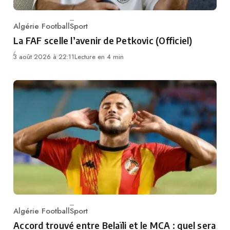
Algérie Football
Sport
Category
La FAF scelle l’avenir de Petkovic (Officiel)
3 août 2026 à 22:11
Lecture en 4 min
Algérie Football
Sport
Category
Accord trouvé entre Belaïli et le MCA : quel sera