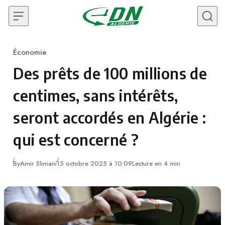
Skip to content
Économie
Category
Des prêts de 100 millions de
centimes, sans intérêts,
seront accordés en Algérie :
qui est concerné ?
By
Amir Slimani
15 octobre 2025 à 10:09
Lecture en 4 min