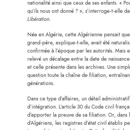
nationalité ainsi que ceux de ses enfants. « P
qu’ils nous ont donné ? », s’interroge-t-elle 
Libération
.
Née en Algérie, cette Algérienne pensait que 
grand-père, explique-t-elle, avait été natural
confirmée à l’époque par les autorités. Mais e
relevé un décalage entre la date de naissance
et celle présente dans les archives. Une simpl
question toute la chaîne de filiation, entraînan
générations.
Dans ce type d’affaires, un détail administrat
d’intégration. L’article 30 du Code civil frança
d’apporter la preuve de sa filiation. Or, dan
d’Algériens, les registres d’état civil établis 