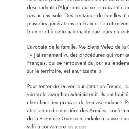
descendants d’Algériens qui se retrouvent con
pas un cas isolé. Des centaines de familles d’o
plusieurs générations en France, se retrouvent
bien droit à cette nationalité que leurs paren
L’avocate de la famille, Me Elena Velez de la 
: « J’ai rarement vu des procédures qui vont a
Français, qui se retrouvent du jour au lende
sur le territoire, est ahurissante. »
Pour tenter de sauver leur statut en
France
, l
véritable marathon administratif. Ils ont fouill
cherchant des preuves de leur ascendance. Pa
attestation du ministère des Armées, confirma
de la Première Guerre mondiale à cause d’un 
suffi à convaincre les juges.