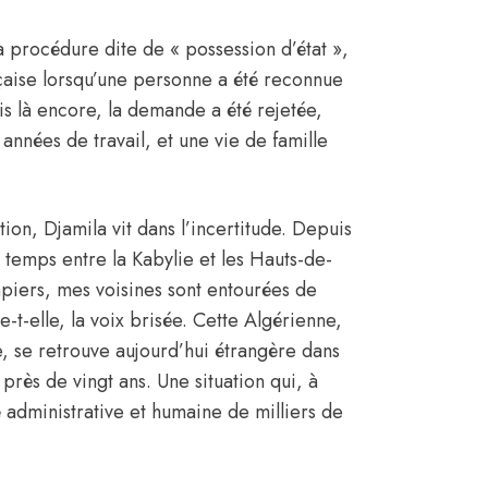
la procédure dite de « possession d’état »,
nçaise lorsqu’une personne a été reconnue
s là encore, la demande a été rejetée,
nnées de travail, et une vie de famille
ion, Djamila vit dans l’incertitude. Depuis
 temps entre la Kabylie et les Hauts-de-
piers, mes voisines sont entourées de
ie-t-elle, la voix brisée. Cette Algérienne,
e, se retrouve aujourd’hui étrangère dans
 près de vingt ans. Une situation qui, à
té administrative et humaine de milliers de