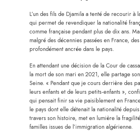
L’un des fils de Djamila a tenté de recourir à 
qui permet de revendiquer la nationalité fra
comme française pendant plus de dix ans. Mai
malgré des décennies passées en France, des a
profondément ancrée dans le pays.
En attendant une décision de la Cour de cassat
la mort de son mari en 2021, elle partage son
Seine. « Pendant que je cours derrière des pa
leurs enfants et de leurs petits-enfants », conf
qui pensait finir sa vie paisiblement en Franc
le pays dont elle détenait la nationalité depuis
travers son histoire, met en lumière la fragili
familles issues de l’immigration algérienne.