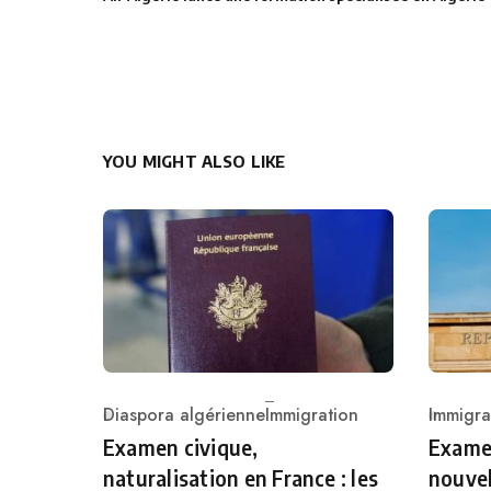
YOU MIGHT ALSO LIKE
Diaspora algérienne
Immigration
Immigra
Category
Catego
Examen civique,
Examen
naturalisation en France : les
nouvel