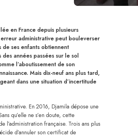
llée en France depuis plusieurs
e erreur administrative peut bouleverser
is de ses enfants obtiennent
ès des années passées sur le sol
 comme l’aboutissement de son
nnaissance. Mais dix-neuf ans plus tard,
ongeant dans une situation d’incertitude
nistrative. En 2016, Djamila dépose une
ns qu’elle ne s’en doute, cette
 l’administration française. Trois ans plus
décide d’annuler son certificat de