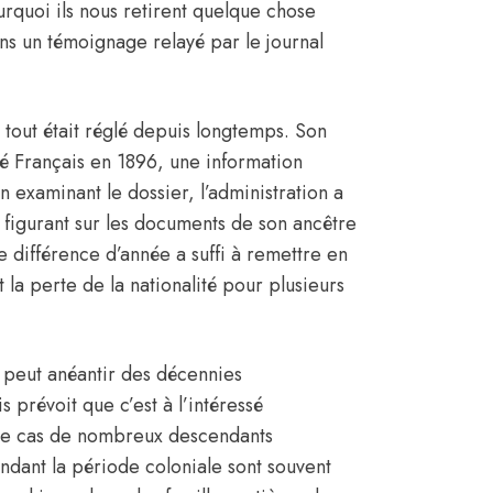
ourquoi ils nous retirent quelque chose
dans un témoignage relayé par le journal
tout était réglé depuis longtemps. Son
isé Français en 1896, une information
n examinant le dossier, l’administration a
 figurant sur les documents de son ancêtre
e différence d’année a suffi à remettre en
t la perte de la nationalité pour plusieurs
if peut anéantir des décennies
is prévoit que c’est à l’intéressé
s le cas de nombreux descendants
pendant la période coloniale sont souvent