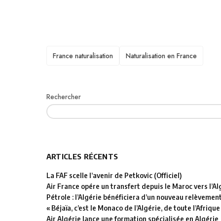
TAGS
France naturalisation
Naturalisation en France
Rechercher
ARTICLES RÉCENTS
La FAF scelle l’avenir de Petkovic (Officiel)
Air France opére un transfert depuis le Maroc vers l’Al
Pétrole : l’Algérie bénéficiera d’un nouveau relèvemen
« Béjaïa, c’est le Monaco de l’Algérie, de toute l’Afrique
Air Algérie lance une formation spécialisée en Algérie