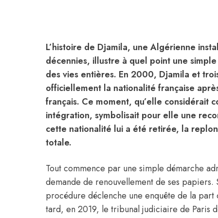
L’histoire de Djamila, une Algérienne insta
décennies, illustre à quel point une simpl
des vies entières. En 2000, Djamila et tro
officiellement la nationalité française apr
français. Ce moment, qu’elle considérait
intégration, symbolisait pour elle une reco
cette nationalité lui a été retirée, la repl
totale.
Tout commence par une simple démarche admi
demande de renouvellement de ses papiers. Sa
procédure déclenche une enquête de la part de
tard, en 2019, le tribunal judiciaire de Paris 