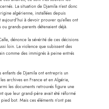
cernés. La situation de Djamila n’est donc
rigine algérienne, installées depuis
 aujourd’hui à devoir prouver qu’elles ont
ts ou grands-parents détenaient déjà.
Calle, dénonce la sévérité de ces décisions
ussi loin. La violence que subissent des
main comme des immigrés à peine entrés
es enfants de Djamila ont entrepris un
é les archives en France et en Algérie,
rmi les documents retrouvés figure une
nt que leur grand-père avait été réformé
pied bot. Mais ces éléments n’ont pas