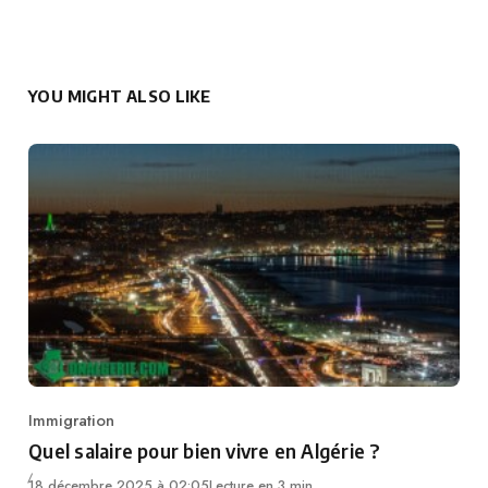
YOU MIGHT ALSO LIKE
Immigration
Category
Quel salaire pour bien vivre en Algérie ?
18 décembre 2025 à 02:05
Lecture en 3 min