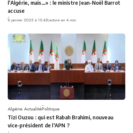
l’Algérie, mais…» : le ministre Jean-Noël Barrot
accuse
6 janvier 2025 à 15:43
Lecture en 4 min
Algérie Actualité
Politique
Category
Tizi Ouzou : qui est Rabah Brahimi, nouveau
vice-président de l’APN ?