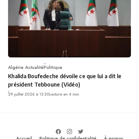
Algérie Actualité
Politique
Category
Khalida Boufedeche dévoile ce que lui a dit le
président Tebboune (Vidéo)
29 juillet 2026 à 13:30
Lecture en 4 min
Accueil
Politique de confidentialité
À propos