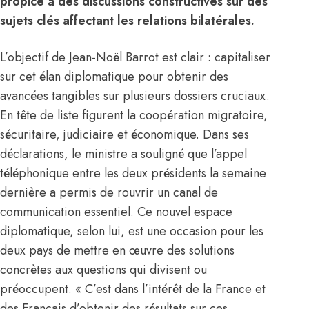
propice à des discussions constructives sur des
sujets clés affectant les relations bilatérales.
L’objectif de Jean-Noël Barrot est clair : capitaliser
sur cet élan diplomatique pour obtenir des
avancées tangibles sur plusieurs dossiers cruciaux.
En tête de liste figurent la coopération migratoire,
sécuritaire, judiciaire et économique. Dans ses
déclarations, le ministre a souligné que l’appel
téléphonique entre les deux présidents la semaine
dernière a permis de rouvrir un canal de
communication essentiel. Ce nouvel espace
diplomatique, selon lui, est une occasion pour les
deux pays de mettre en œuvre des solutions
concrètes aux questions qui divisent ou
préoccupent. « C’est dans l’intérêt de la France et
des Français d’obtenir des résultats sur ces