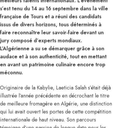
meilleurs talents internationaux. L’événement
s’est tenu du 14 au 16 septembre dans la ville
française de Tours et a réuni des candidats
issus de divers horizons, tous déterminés à
faire reconnaître leur savoir-faire devant un
jury composé d’experts mondiaux.
L’Algérienne a su se démarquer grâce à son
audace et à son authenticité, tout en mettant
en avant un patrimoine culinaire encore trop
méconnu.
Originaire de la Kabylie, Laeticia Salah s’était déjà
illustrée l’année précédente en décrochant le titre
de meilleure fromagère en Algérie, une distinction
qui lui avait ouvert les portes de cette compétition
internationale de haut niveau. Son parcours
témoigne d’une passion de longue date pour les