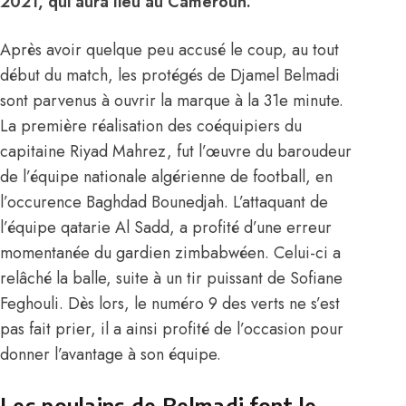
2021, qui aura lieu au Cameroun.
Après avoir quelque peu accusé le coup, au tout
début du match, les protégés de Djamel Belmadi
sont parvenus à ouvrir la marque à la 31e minute.
La première réalisation des coéquipiers du
capitaine Riyad Mahrez, fut l’œuvre du baroudeur
de l’équipe nationale algérienne de football, en
l’occurence Baghdad Bounedjah. L’attaquant de
l’équipe qatarie Al Sadd, a profité d’une erreur
momentanée du gardien zimbabwéen. Celui-ci a
relâché la balle, suite à un tir puissant de Sofiane
Feghouli. Dès lors, le numéro 9 des verts ne s’est
pas fait prier, il a ainsi profité de l’occasion pour
donner l’avantage à son équipe.
Les poulains de Belmadi font le