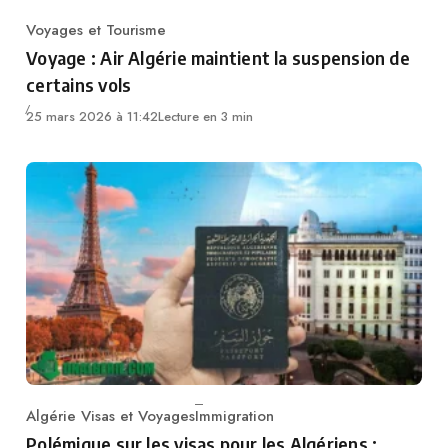
Voyages et Tourisme
Category
Voyage : Air Algérie maintient la suspension de
certains vols
25 mars 2026 à 11:42
Lecture en 3 min
Algérie Visas et Voyages
Immigration
Category
Polémique sur les visas pour les Algériens :