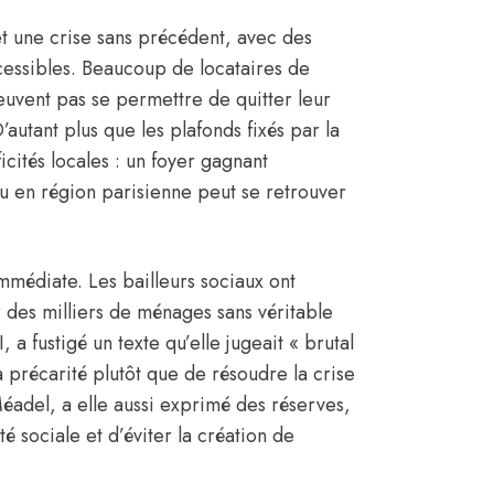
t une crise sans précédent, avec des
cessibles. Beaucoup de locataires de
uvent pas se permettre de quitter leur
autant plus que les plafonds fixés par la
icités locales : un foyer gagnant
ou en région parisienne peut se retrouver
mmédiate. Les bailleurs sociaux ont
r des milliers de ménages sans véritable
 a fustigé un texte qu’elle jugeait « brutal
la précarité plutôt que de résoudre la crise
 Méadel, a elle aussi exprimé des réserves,
té sociale et d’éviter la création de