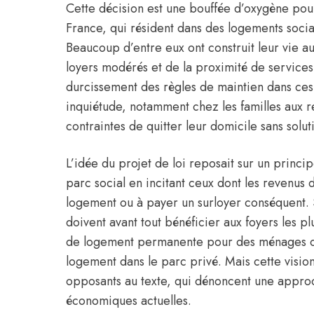
Cette décision est une bouffée d’oxygène pou
France, qui résident dans des logements socia
Beaucoup d’entre eux ont construit leur vie au
loyers modérés et de la proximité de services
durcissement des règles de maintien dans ces 
inquiétude, notamment chez les familles aux 
contraintes de quitter leur domicile sans solu
L’idée du projet de loi reposait sur un princip
parc social en incitant ceux dont les revenus d
logement ou à payer un surloyer conséquent.
doivent avant tout bénéficier aux foyers les p
de logement permanente pour des ménages qu
logement dans le parc privé. Mais cette vision
opposants au texte, qui dénoncent une approc
économiques actuelles.