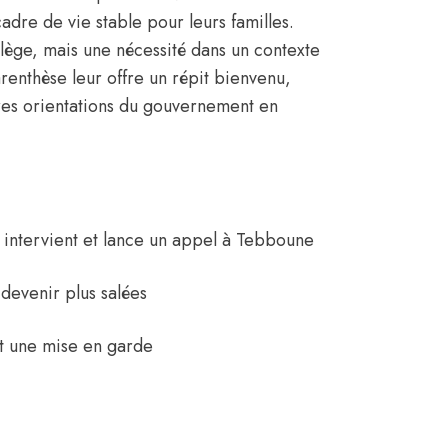
cadre de vie stable pour leurs familles.
ilège, mais une nécessité dans un contexte
renthèse leur offre un répit bienvenu,
res orientations du gouvernement en
 intervient et lance un appel à Tebboune
 devenir plus salées
nt une mise en garde