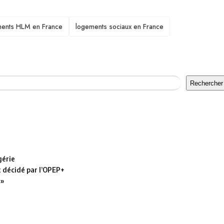
ents HLM en France
logements sociaux en France
Rechercher
gérie
t décidé par l’OPEP+
 »