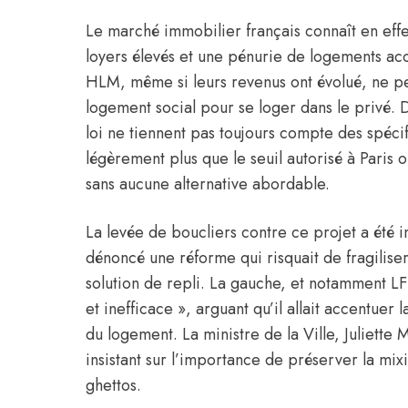
Le marché immobilier français connaît en effe
loyers élevés et une pénurie de logements ac
HLM, même si leurs revenus ont évolué, ne pe
logement social pour se loger dans le privé. D’
loi ne tiennent pas toujours compte des spécif
légèrement plus que le seuil autorisé à Paris 
sans aucune alternative abordable.
La levée de boucliers contre ce projet a été i
dénoncé une réforme qui risquait de fragilise
solution de repli. La gauche, et notamment LFI,
et inefficace », arguant qu’il allait accentuer 
du logement. La ministre de la Ville, Juliette
insistant sur l’importance de préserver la mixi
ghettos.