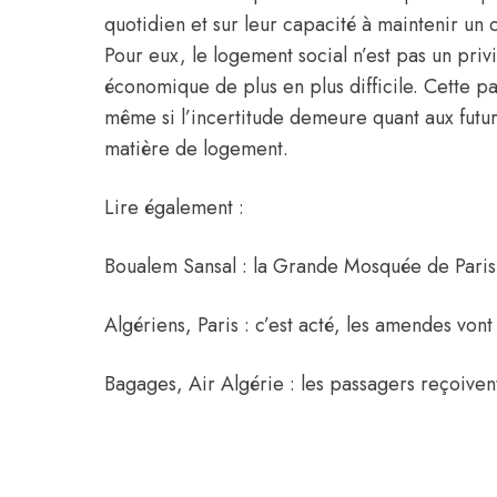
quotidien et sur leur capacité à maintenir un 
Pour eux, le logement social n’est pas un priv
économique de plus en plus difficile. Cette pa
même si l’incertitude demeure quant aux futu
matière de logement.
Lire également :
Boualem Sansal : la Grande Mosquée de Paris
Algériens, Paris : c’est acté, les amendes vont
Bagages, Air Algérie : les passagers reçoive