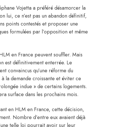
téphane Vojetta a préféré désamorcer la
on lui, ce n’est pas un abandon définitif,
ns points contestés et proposer une
ques formulées par l’opposition et même
t HLM en France peuvent souffler. Mais
on est définitivement enterrée. Le
tent convaincus qu’une réforme du
 à la demande croissante et éviter ce
rolongée indue » de certains logements.
era surface dans les prochains mois.
ant en HLM en France, cette décision,
gement. Nombre d’entre eux avaient déjà
e telle loi pourrait avoir sur leur