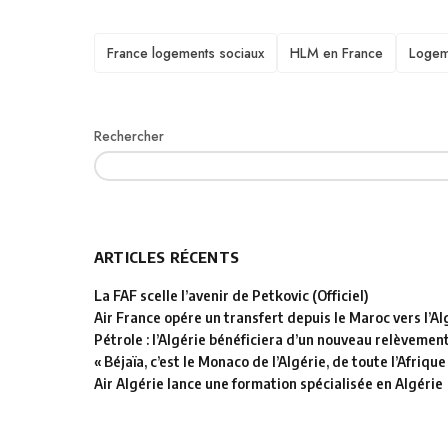
TAGS
France logements sociaux
HLM en France
Logem
Rechercher
ARTICLES RÉCENTS
La FAF scelle l’avenir de Petkovic (Officiel)
Air France opére un transfert depuis le Maroc vers l’Al
Pétrole : l’Algérie bénéficiera d’un nouveau relèvemen
« Béjaïa, c’est le Monaco de l’Algérie, de toute l’Afrique
Air Algérie lance une formation spécialisée en Algérie