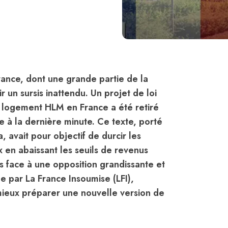
rance, dont une grande partie de la
un sursis inattendu. Un projet de loi
 un logement HLM en France a été retiré
e à la dernière minute. Ce texte, porté
 avait pour objectif de durcir les
 en abaissant les seuils de revenus
is face à une opposition grandissante et
 par La France Insoumise (LFI),
 mieux préparer une nouvelle version de