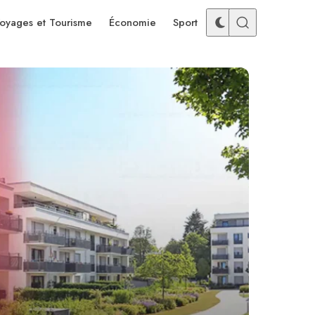
oyages et Tourisme
Économie
Sport