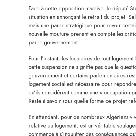
Face à cette opposition massive, le député S
situation en annonçant le retrait du projet. Sel
mais une pause stratégique pour revoir certai
nouvelle mouture prenant en compte les criti
par le gouvernement.
Pour l’instant, les locataires de tout logemen
cette suspension ne signifie pas que la questi
gouvernement et certains parlementaires res
logement social est nécessaire pour répondre
qu’ils considèrent comme une « occupation p
Reste à savoir sous quelle forme ce projet ref
En attendant, pour de nombreux Algériens viv
relative au logement, est un véritable soula
commencé à s’inquiéter des conséquences qu’un