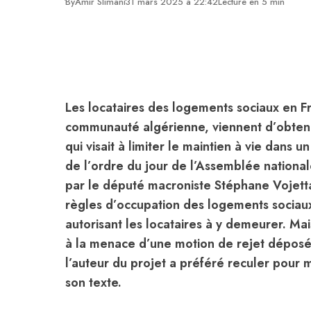
By
Amir Slimani
31 mars 2025 à 22:42
Lecture en 5 min
Les locataires des logements sociaux en F
communauté algérienne, viennent d’obtenir 
qui visait à limiter le maintien à vie dans
de l’ordre du jour de l’Assemblée national
par le député macroniste Stéphane Vojetta,
règles d’occupation des logements sociaux
autorisant les locataires à y demeurer. Ma
à la menace d’une motion de rejet déposée
l’auteur du projet a préféré reculer pour
son texte.