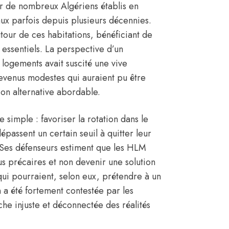
r de nombreux Algériens établis en
ux parfois depuis plusieurs décennies.
tour de ces habitations, bénéficiant de
 essentiels. La perspective d’un
logements avait suscité une vive
revenus modestes qui auraient pu être
tion alternative abordable.
e simple : favoriser la rotation dans le
épassent un certain seuil à quitter leur
 Ses défenseurs estiment que les HLM
lus précaires et non devenir une solution
i pourraient, selon eux, prétendre à un
 a été fortement contestée par les
he injuste et déconnectée des réalités