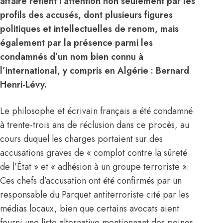
affaire retient l’attention non seulement par les
profils des accusés, dont plusieurs figures
politiques et intellectuelles de renom, mais
également par la présence parmi les
condamnés d’un nom bien connu à
l’international, y compris en Algérie : Bernard
Henri-Lévy.
Le philosophe et écrivain français a été condamné
à trente-trois ans de réclusion dans ce procès, au
cours duquel les charges portaient sur des
accusations graves de « complot contre la sûreté
de l’État » et « adhésion à un groupe terroriste ».
Ces chefs d’accusation ont été confirmés par un
responsable du Parquet antiterroriste cité par les
médias locaux, bien que certains avocats aient
fourni une liste alternative mentionnant des peines