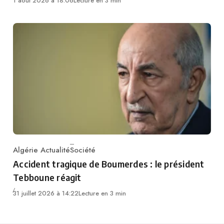
1 août 2026 à 18:06
Lecture en 3 min
Algérie Actualité
Société
Category
Accident tragique de Boumerdes : le président
Tebboune réagit
31 juillet 2026 à 14:22
Lecture en 3 min