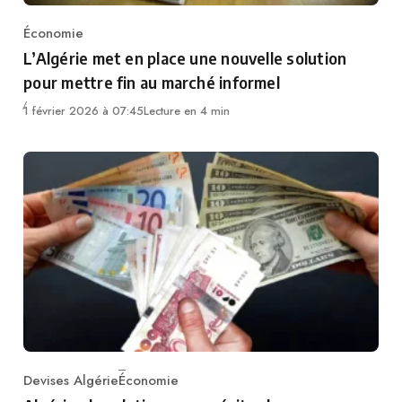
Économie
Category
L’Algérie met en place une nouvelle solution
pour mettre fin au marché informel
1 février 2026 à 07:45
Lecture en 4 min
Devises Algérie
Économie
Category