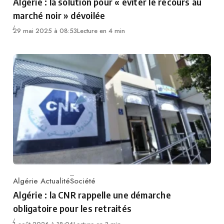
Algérie : la solution pour « éviter le recours au
marché noir » dévoilée
29 mai 2025 à 08:53
Lecture en 4 min
Algérie Actualité
Société
Category
Algérie : la CNR rappelle une démarche
obligatoire pour les retraités