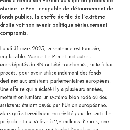
Paris a rendu son verdict au sujet du procès de
Marine Le Pen : coupable de détournement de
fonds publics, la cheffe de file de l’extrême
droite voit son avenir politique sérieusement
compromis.
Lundi 31 mars 2025, la sentence est tombée,
implacable. Marine Le Pen et huit autres
eurodéputés du RN ont été condamnés, suite à leur
procès, pour avoir utilisé indûment des fonds
destinés aux assistants parlementaires européens.
Une affaire qui a éclaté il y a plusieurs années,
mettant en lumière un système bien rodé où des
assistants étaient payés par l’Union européenne,
alors qu’ils travaillaient en réalité pour le parti. Le
préjudice total s’élève à 2,9 millions d’euros, une
somme faramineuse qui traduit l’ampleur du