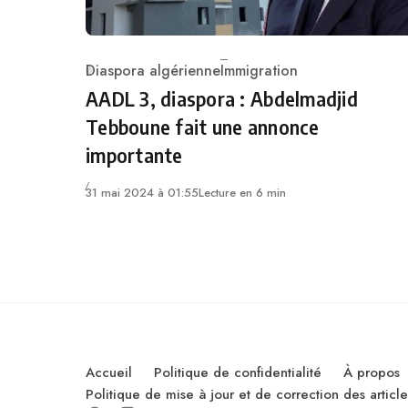
Diaspora algérienne
Immigration
Category
AADL 3, diaspora : Abdelmadjid
Tebboune fait une annonce
importante
31 mai 2024 à 01:55
Lecture en 6 min
Accueil
Politique de confidentialité
À propos
Politique de mise à jour et de correction des artic