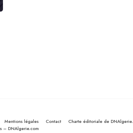
Mentions légales
Contact
Charte éditoriale de DNAlgerie
les – DNAlgerie.com