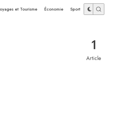
oyages et Tourisme
Économie
Sport
1
Article