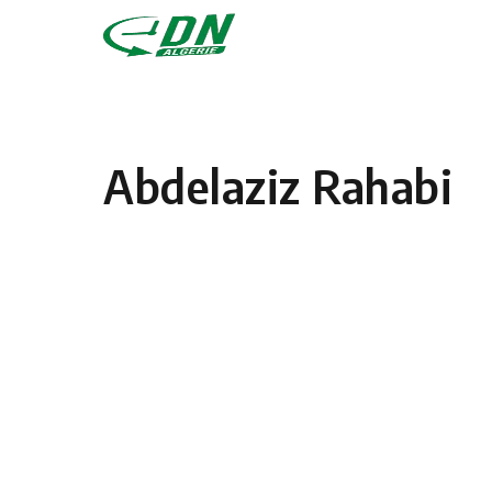
Skip to content
Abdelaziz Rahabi