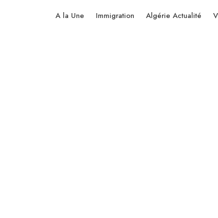
A la Une
Immigration
Algérie Actualité
V