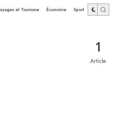
oyages et Tourisme
Économie
Sport
1
Article