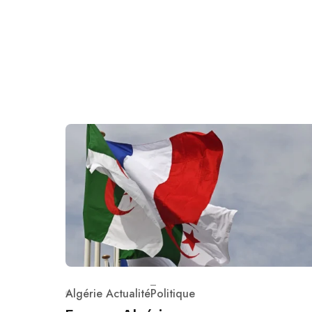
Algérie Actualité
Politique
Category