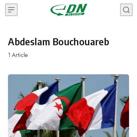
Skip to content
Abdeslam Bouchouareb
1
Article