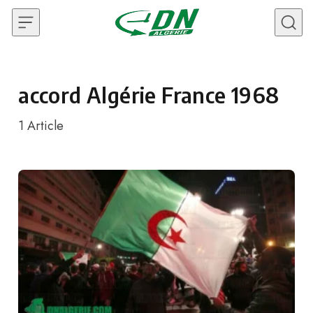
Skip to content
accord Algérie France 1968
1
Article