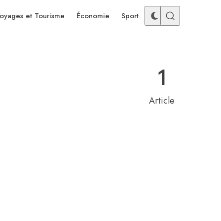
oyages et Tourisme
Économie
Sport
1
Article