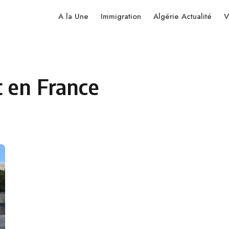
A la Une
Immigration
Algérie Actualité
V
 en France