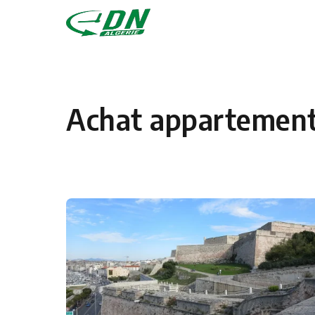
Skip to content
Achat appartement