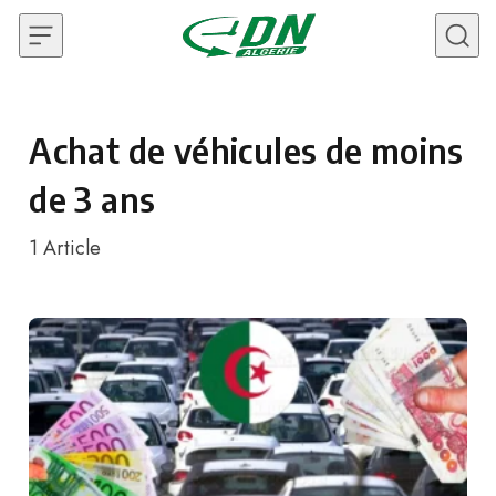
Skip to content
Achat de véhicules de moins
de 3 ans
1
Article