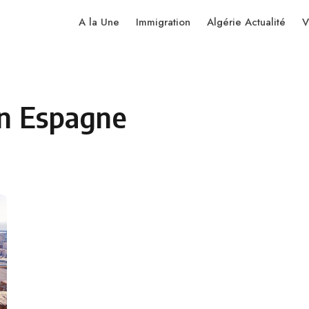
A la Une
Immigration
Algérie Actualité
V
en Espagne