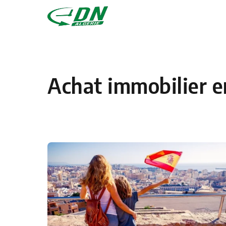
Skip to content
Achat immobilier 