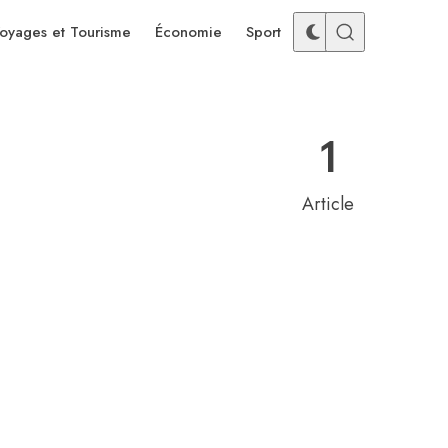
oyages et Tourisme
Économie
Sport
1
Article