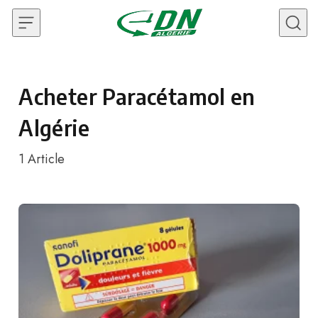
Skip to content
Acheter Paracétamol en
Algérie
1
Article