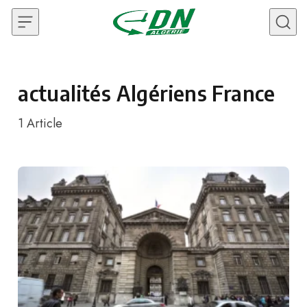
Skip to content
actualités Algériens France
1
Article