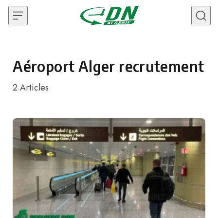
Skip to content
Aéroport Alger recrutement
2
Articles