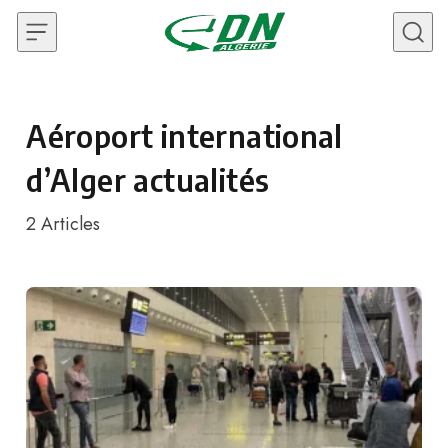
Skip to content
Aéroport international
d’Alger actualités
2
Articles