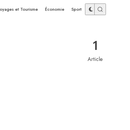
oyages et Tourisme
Économie
Sport
1
Article