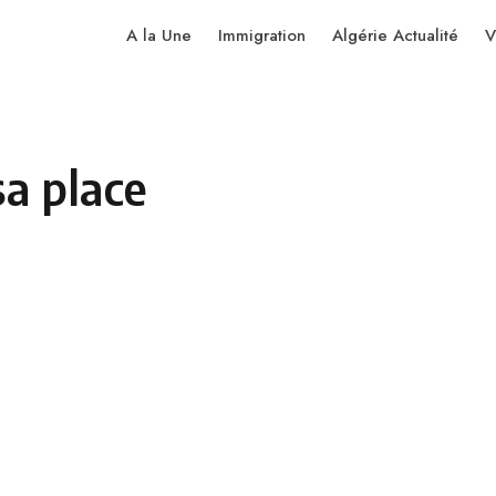
A la Une
Immigration
Algérie Actualité
V
sa place