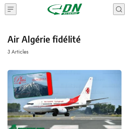
Skip to content
Air Algérie fidélité
3
Articles