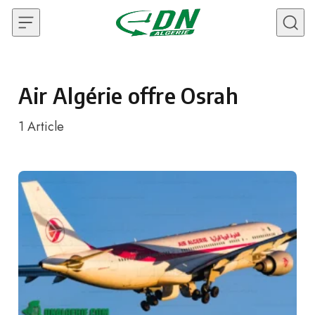
Skip to content
Air Algérie offre Osrah
1
Article