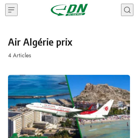
Skip to content
Air Algérie prix
4
Articles