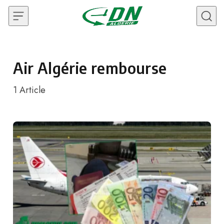
Skip to content
Air Algérie rembourse
1
Article