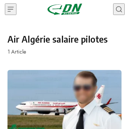
Skip to content
Air Algérie salaire pilotes
1
Article