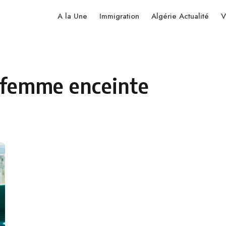
A la Une
Immigration
Algérie Actualité
V
e femme enceinte