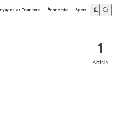
oyages et Tourisme
Économie
Sport
1
Article