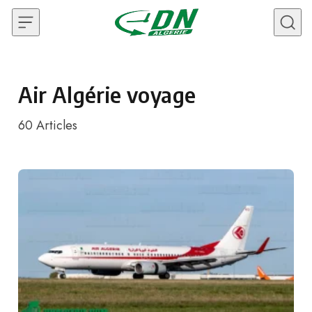
Skip to content
Air Algérie voyage
60
Articles