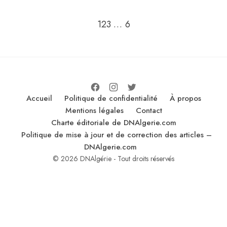
Go to the next page
1
2
3
…
6
Accueil
Politique de confidentialité
À propos
Mentions légales
Contact
Charte éditoriale de DNAlgerie.com
Politique de mise à jour et de correction des articles –
DNAlgerie.com
© 2026 DNAlgérie - Tout droits réservés