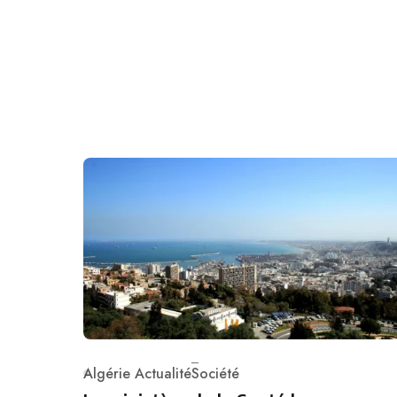
Algérie Actualité
Société
Category