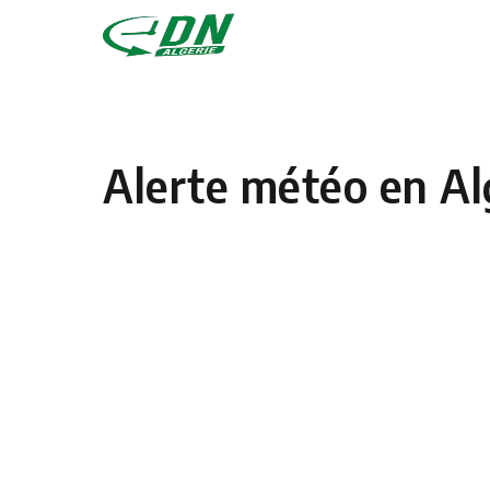
Skip to content
Alerte météo en Al