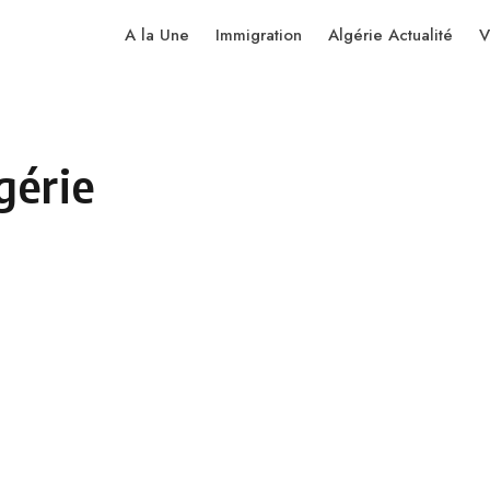
A la Une
Immigration
Algérie Actualité
V
gérie