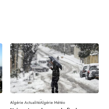
Algérie Actualité
Algérie Météo
Category