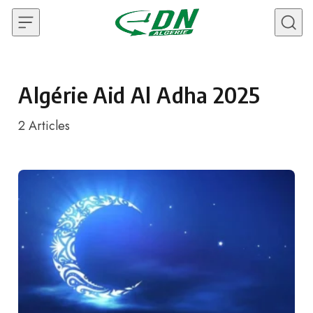
Skip to content
Algérie Aid Al Adha 2025
2
Articles