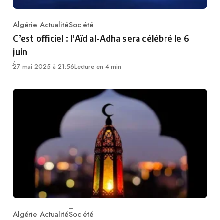
Algérie Actualité
Société
Category
C’est officiel : l’Aïd al-Adha sera célébré le 6
juin
27 mai 2025 à 21:56
Lecture en 4 min
Algérie Actualité
Société
Category