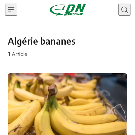
Skip to content
Algérie bananes
1
Article