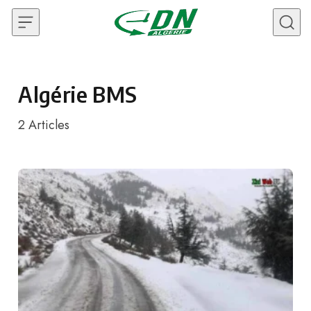
Skip to content
Algérie BMS
2
Articles