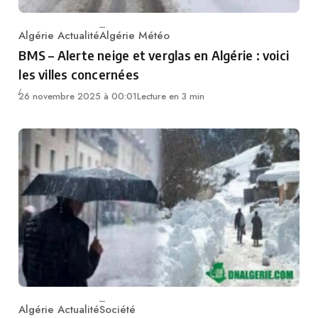
Algérie Actualité
Algérie Météo
Category
BMS – Alerte neige et verglas en Algérie : voici
les villes concernées
26 novembre 2025 à 00:01
Lecture en 3 min
Algérie Actualité
Société
Category