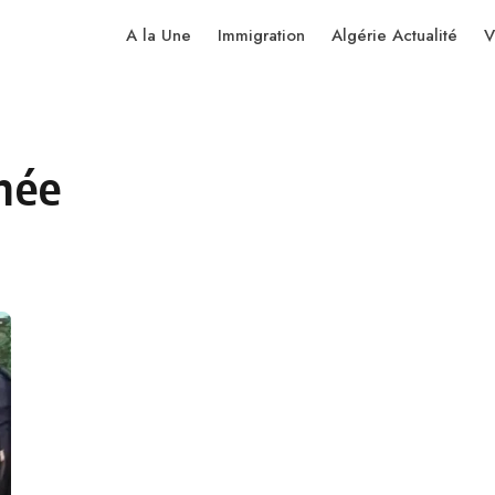
A la Une
Immigration
Algérie Actualité
V
hée