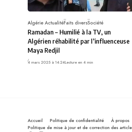
Algérie Actualité
Faits divers
Société
Category
Ramadan – Humilié à la TV, un
Algérien réhabilité par l’influenceuse
Maya Redjil
4 mars 2025 à 14:24
Lecture en 4 min
Accueil
Politique de confidentialité
À propos
Politique de mise à jour et de correction des artic