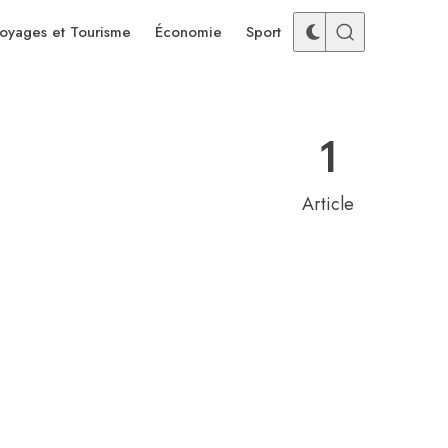
oyages et Tourisme
Économie
Sport
1
Article