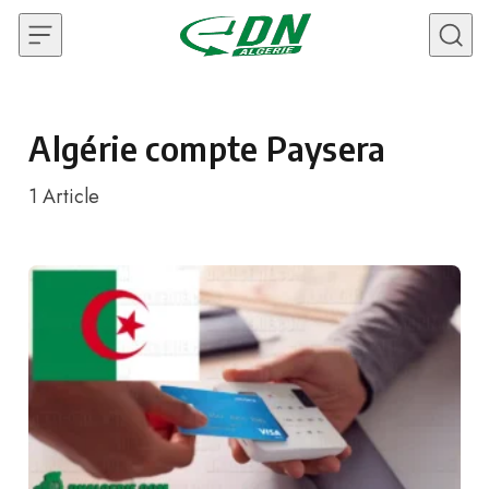
Skip to content
Algérie compte Paysera
1
Article