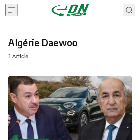
Skip to content
Algérie Daewoo
1
Article