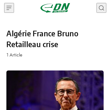
Skip to content
Algérie France Bruno
Retailleau crise
1
Article