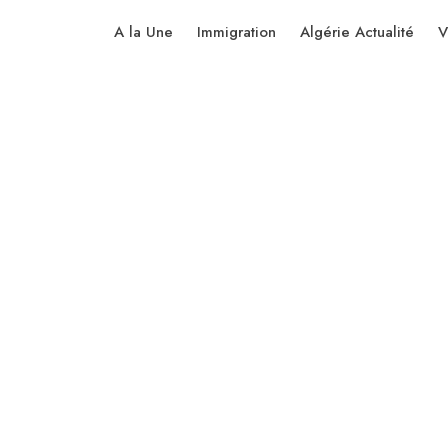
A la Une
Immigration
Algérie Actualité
V