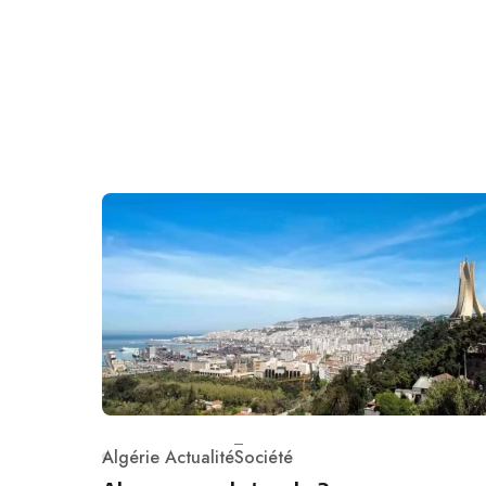
Algérie Actualité
Société
Category