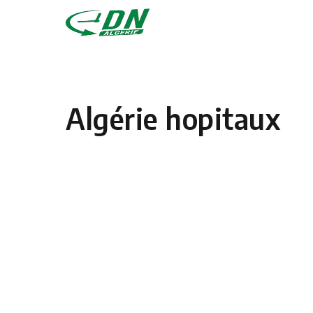
Skip to content
Algérie hopitaux