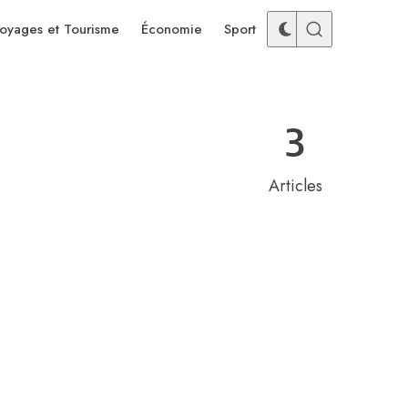
oyages et Tourisme
Économie
Sport
3
Articles