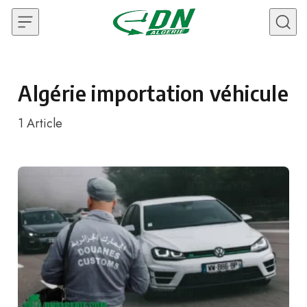
Skip to content
Algérie importation véhicule
1
Article