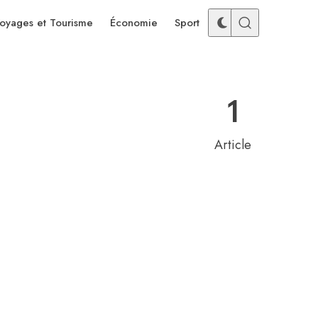
oyages et Tourisme
Économie
Sport
1
Article