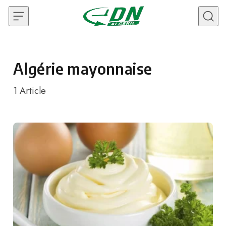
Skip to content
Algérie mayonnaise
1
Article