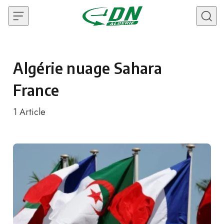
Skip to content
Algérie nuage Sahara
France
1
Article